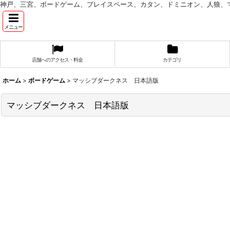
神戸、三宮、ボードゲーム、プレイスペース、カタン、ドミニオン、人狼、
メニュー
店舗へのアクセス・料金
カテゴリ
ホーム
>
ボードゲーム
>
マッシブダークネス 日本語版
マッシブダークネス 日本語版