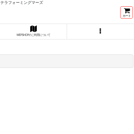
、テラフォーミングマーズ
カート
WEPSHOPのご利用について