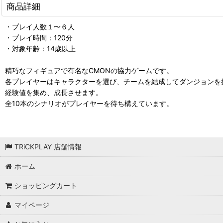
商品詳細
・プレイ人数１〜６人
・プレイ時間：120分
・対象年齢：14歳以上
精巧なフィギュアで有名なCMONの協力ゲームです。
各プレイヤーはキャラクターを選び、チームを結成してダンジョンを
経験値を集め、成長させます。
全10本のシナリオがプレイヤーを待ち構えています。
TRiCKPLAY 店舗情報
ホーム
ショッピングカート
マイページ