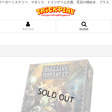
マーダーミステリー、マダミス、ドイツゲーム大賞、宝石の煌めき、ブラス
マイページ
商品検索