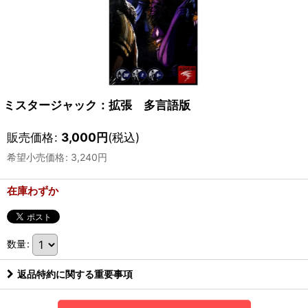
ミスタージャック：拡張 多言語版
販売価格
:
3,000
円
(税込)
希望小売価格
:
3,240
円
在庫わずか
数量
:
返品特約に関する重要事項