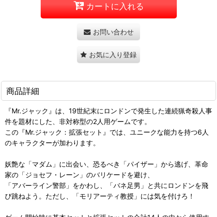
カートに入れる
お問い合わせ
お気に入り登録
商品詳細
『Mr.ジャック』は、19世紀末にロンドンで発生した連続猟奇殺人事
件を題材にした、非対称型の2人用ゲームです。
この『Mr.ジャック：拡張セット』では、ユニークな能力を持つ6人
のキャラクターが加わります。
妖艶な「マダム」に出会い、恐るべき「パイザー」から逃げ、革命
家の「ジョセフ・レーン」のバリケードを避け、
「アバーライン警部」をかわし、「バネ足男」と共にロンドンを飛
び跳ねよう。ただし、「モリアーティ教授」には気を付けろ！