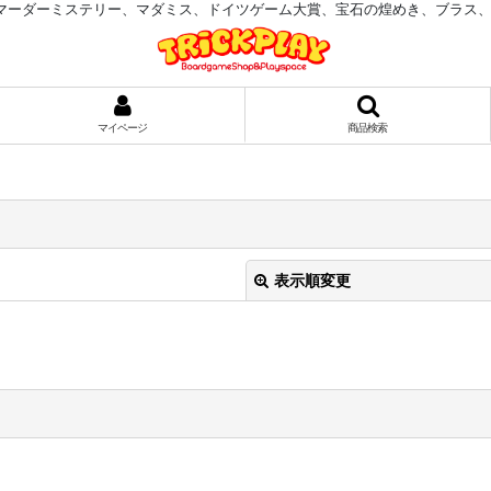
マーダーミステリー、マダミス、ドイツゲーム大賞、宝石の煌めき、ブラス
マイページ
商品検索
表示順変更
絞り込む