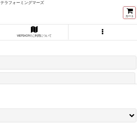
、テラフォーミングマーズ
カート
WEPSHOPのご利用について
閉じる