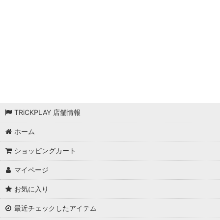
アイテム
コイン・トークン
日本語版
その他
和訳ルール無し
TRiCKPLAY 店舗情報
ホーム
ショッピングカート
マイページ
お気に入り
最近チェックしたアイテム