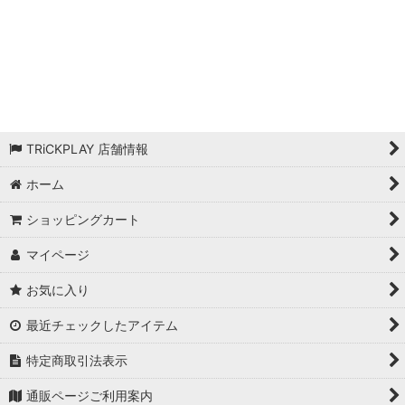
絞り込む
和訳ルール付き
アイテム
コイン・トークン
日本語版
TRiCKPLAY 店舗情報
その他
ホーム
ショッピングカート
和訳ルール無し
マイページ
お気に入り
最近チェックしたアイテム
特定商取引法表示
通販ページご利用案内