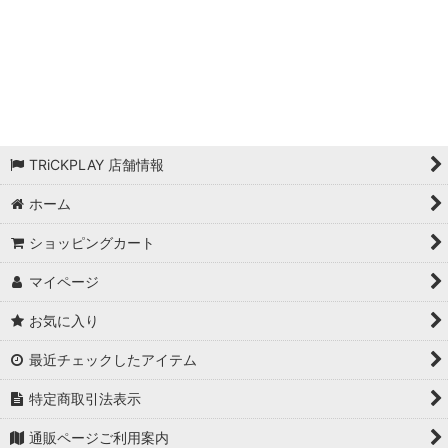
絞り込む
和訳ルール付き
アイテム
コイン・トークン
日本語版
TRiCKPLAY 店舗情報
その他
ホーム
ショッピングカート
和訳ルール無し
マイページ
お気に入り
最近チェックしたアイテム
特定商取引法表示
通販ページご利用案内